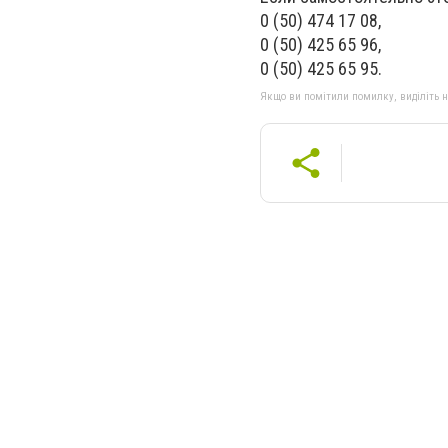
0 (50) 474 17 08,
0 (50) 425 65 96,
0 (50) 425 65 95.
Якщо ви помітили помилку, виділіть нео