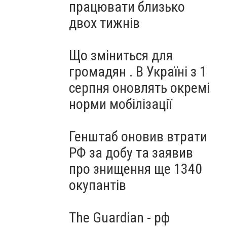
працювати близько
двох тижнів
Що зміниться для
громадян . В Україні з 1
серпня оновлять окремі
норми мобілізації
Генштаб оновив втрати
РФ за добу та заявив
про знищення ще 1340
окупантів
The Guardian - рф