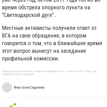
время о
бстрела опорного пункта на
“Светлодарской дуге”.
Местные активисты получили ответ
от
ВГА на свое обращение, в котором
говорится о том, что в ближайшее время
этот вопрос вынесут на заседание
профильной комиссии.
Якщо ви помітили помилку, виділіть необхідний текст і натисніть Ctrl + Enter, щоб
повідомити про це редакцію
Анастасия Сиделева