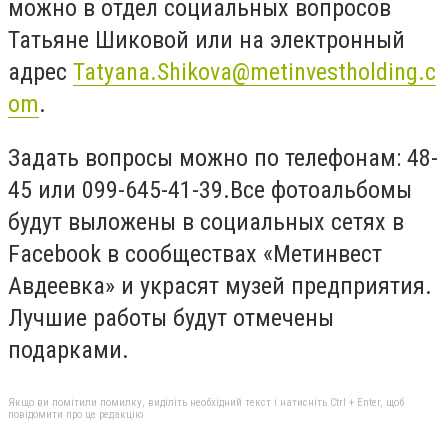
можно в отдел социальных вопросов
Татьяне Шиковой или на электронный
адрес
Tatyana.Shikova@metinvestholding.c
om
.
Задать вопросы можно по телефонам: 48-
45 или 099-645-41-39.
Все фотоальбомы
будут выложены в социальных сетях в
Facebook в сообществах «Метинвест
Авдеевка» и украсят музей предприятия.
Лучшие работы будут отмечены
подарками.
Якщо ви помітили помилку, виділіть необхідний текст і натисніть Ctrl + Enter, щоб
повідомити про це редакцію