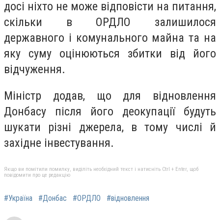
досі ніхто не може відповісти на питання,
скільки в ОРДЛО залишилося
державного і комунального майна та на
яку суму оцінюються збитки від його
відчуження.
Міністр додав, що для відновлення
Донбасу після його деокупації будуть
шукати різні джерела, в тому числі й
західне інвестування.
Якщо ви помітили помилку, виділіть необхідний текст і натисніть Ctrl + Enter, щоб
повідомити про це редакцію
#Україна
#Донбас
#ОРДЛО
#відновлення