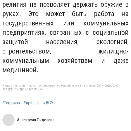
религия не позволяет держать оружие в
руках. Это может быть работа на
государственных или коммунальных
предприятиях, связанных с социальной
защитой населения, экологией,
строительством, жилищно-
коммунальным хозяйствам и даже
медициной.
Якщо ви помітили помилку, виділіть необхідний текст і натисніть Ctrl + Enter, щоб
повідомити про це редакцію
#Украина
#призыв
#ВСУ
Анастасия Сиделева