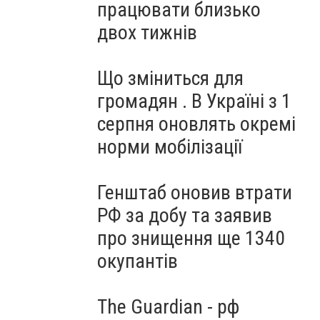
працювати близько
двох тижнів
Що зміниться для
громадян . В Україні з 1
серпня оновлять окремі
норми мобілізації
Генштаб оновив втрати
РФ за добу та заявив
про знищення ще 1340
окупантів
The Guardian - рф