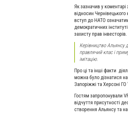
Як зазначив у коментарі
відносин Чернівецького 
вступ до НАТО означати
демократичних інституті
захисту прав інвесторів.
Керівництво Альянсу 
правлячий клас і прим
імітацію.
Про ці та інші факти дія
можна було дізнатися на 
Запоріжжі та Херсоні ГО 
Гостям запропонували VR
відчуття присутності дес
створення Альянсу та нап