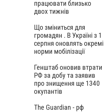
працювати близько
двох тижнів
Що зміниться для
громадян . В Україні з 1
серпня оновлять окремі
норми мобілізації
Генштаб оновив втрати
РФ за добу та заявив
про знищення ще 1340
окупантів
The Guardian - рф