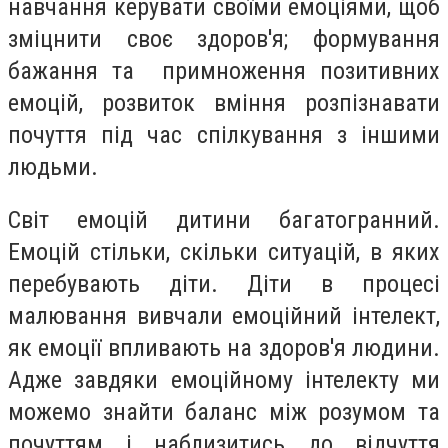
навчання керувати своїми емоціями, щоб
зміцнити своє здоров'я; формування
бажання та примноження позитивних
емоцій, розвиток вміння розпізнавати
почуття під час спілкування з іншими
людьми.
Світ емоцій дитини багатогранний.
Емоцій стільки, скільки ситуацій, в яких
перебувають діти. Діти в процесі
малювання вивчали емоційний інтелект,
як емоції впливають на здоров'я людини.
Адже завдяки емоційному інтелекту ми
можемо знайти баланс між розумом та
почуттям і наблизитись до відчуття