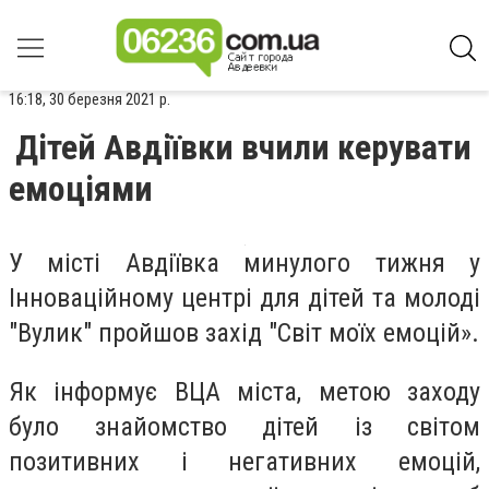
16:18, 30 березня 2021 р.
Дітей Авдіївки вчили керувати
емоціями
У місті Авдіївка минулого тижня у
Інноваційному центрі для дітей та молоді
"Вулик" пройшов захід "Світ моїх емоцій».
Як інформує ВЦА міста, метою заходу
було знайомство дітей із світом
позитивних і негативних емоцій,