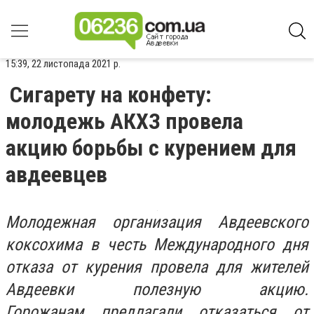
15:39, 22 листопада 2021 р.
Сигарету на конфету:
молодежь АКХЗ провела
акцию борьбы с курением для
авдеевцев
Молодежная организация Авдеевского
коксохима в честь Международного дня
отказа от курения провела для жителей
Авдеевки полезную акцию.
Горожанам предлагали отказаться от