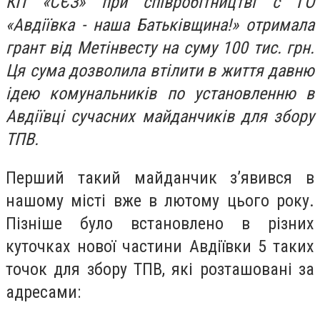
КП «СЄЗ» при співробітництві с ГО
«Авдіївка - наша Батьківщина!» отримала
грант від Метінвесту на суму 100 тис. грн.
Ця сума дозволила втілити в життя давню
ідею комунальників по установленню в
Авдіївці сучасних майданчиків для збору
ТПВ.
Перший такий майданчик з’явився в
нашому місті вже в лютому цього року.
Пізніше було встановлено в різних
куточках нової частини Авдіївки 5 таких
точок для збору ТПВ, які розташовані за
адресами: