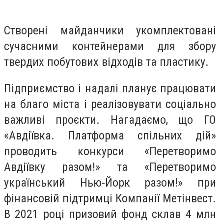
Створені майданчики укомплектовані
сучасними контейнерами для збору
твердих побутових відходів та пластику.
Підприємство і надалі планує працювати
на благо міста і реалізовувати соціально
важливі проєкти. Нагадаємо, що ГО
«Авдіївка. Платформа спільних дій»
проводить конкурси «Перетворимо
Авдіївку разом!» та «Перетворимо
український Нью-Йорк разом!» при
фінансовій підтримці Компанії Метінвест.
В 2021 році призовий фонд склав 4 млн