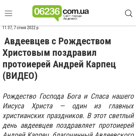
11:37, 7 січня 2022 р.
Авдеевцев с Рождеством
Христовым поздравил
протоиерей Андрей Карпец
(ВИДЕО)
Рождество Господа Бога и Спаса нашего
Иисуса Христа — один из главных
христианских праздников. В этот светлый
день авдеевцев поздравляет протоиерей
Андрей Карпец, благочинный Авдеевского