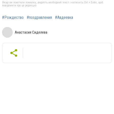
Якщо ви помітили помилку, виділіть необхідний текст і натисніть Ctrl + Enter, щоб
повідомити про це редакцію
#Рождество
#поздравления
#Авдеевка
Анастасия Сиделева