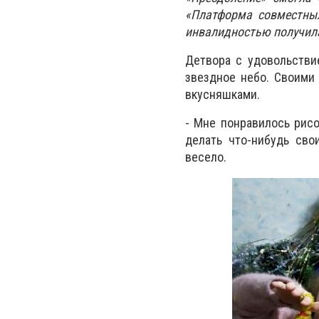
«Платформа совместных
инвалидностью получила
Детвора с удовольстви
звездное небо. Своими
вкусняшками.
- Мне понравилось рисо
делать что-нибудь сво
весело.