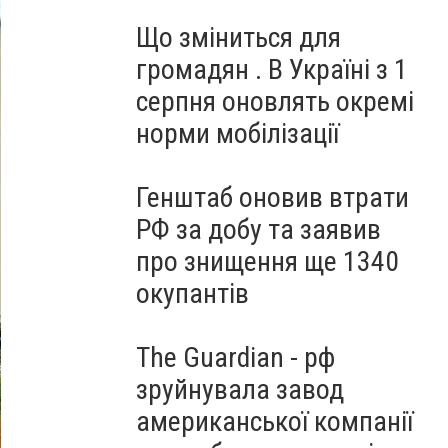
Що зміниться для
громадян . В Україні з 1
серпня оновлять окремі
норми мобілізації
Генштаб оновив втрати
РФ за добу та заявив
про знищення ще 1340
окупантів
The Guardian - рф
зруйнувала завод
американської компанії