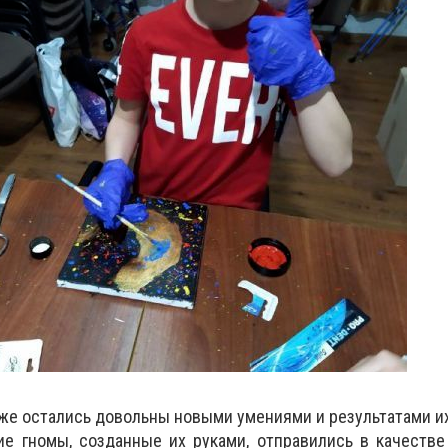
е остались довольны новыми умениями и результатами и
е гномы, созданные их руками, отправились в качестве