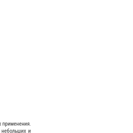
х применения.
 небольших и