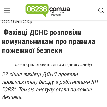
09:00, 28 січня 2022 р.
Фахівці ДСНС розповіли
комунальникам про правила
пожежної безпеки
Фото з офіційної сторінки ДПРЗ м.Авдіївка у Фейсбук
27 січня фахівці ДСНС провели
профілактичну бесіду з робітниками КП
"СЄЗ". Темою виступу стала пожежна
безпека.