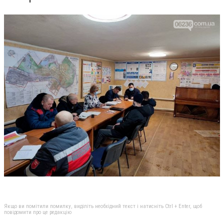
Якщо ви помітили помилку, виділіть необхідний текст і натисніть Ctrl + Enter, щоб
повідомити про це редакцію