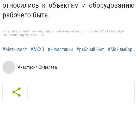
относились к объектам и оборудованию
рабочего быта.
Якщо ви помітили помилку, виділіть необхідний текст і натисніть Ctrl + Enter, щоб
повідомити про це редакцію
#Метинвест
#АКХЗ
#инвестиции
#рабочий быт
#Мой выбор
Анастасия Сиделева