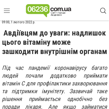
09:00, 1 лютого 2022 р.
Авдіївцям до уваги: надлишок
цього вітаміну може
зашкодити внутрішнім органам
Під час пандемії коронавірусу багато
людей почали додатково приймати
вітамін С для профілактики захворювання
та підтримки імунітету. Зазвичай таке
рішення приймається однобічно без
поради лікаря. Але якщо займатися