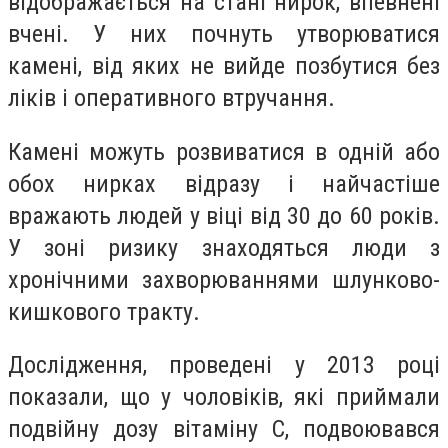
відображається на стані нирок, впевнені
вчені. У них почнуть утворюватися
камені, від яких не вийде позбутися без
ліків і оперативного втручання.
Камені можуть розвиватися в одній або
обох нирках відразу і найчастіше
вражають людей у віці від 30 до 60 років.
У зоні ризику знаходяться люди з
хронічними захворюваннями шлунково-
кишкового тракту.
Дослідження, проведені у 2013 році
показали, що у чоловіків, які приймали
подвійну дозу вітаміну C, подвоювався