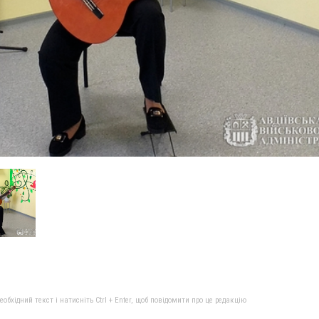
бхідний текст і натисніть Ctrl + Enter, щоб повідомити про це редакцію