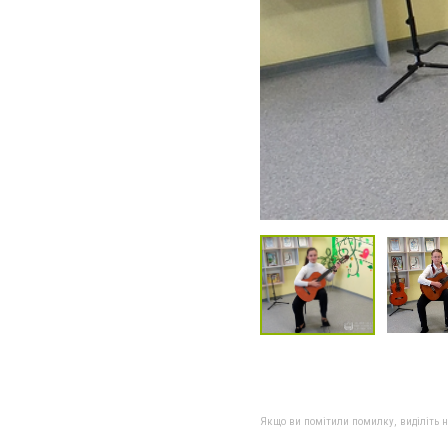
Якщо ви помітили помилку, виділіть нео