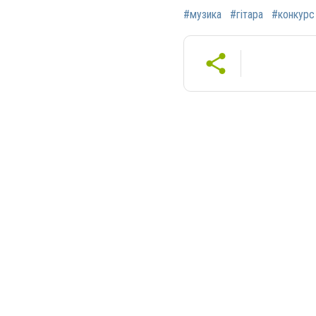
#музика
#гітара
#конкурс