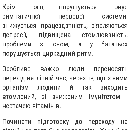
Крім того, порушується тонус
симпатичної нервової системи,
знижується працездатність, з'являються
депресії, підвищена стомлюваність,
проблеми зі сном, а у багатьох
порушується циркадний ритм.
Особливо важко люди переносять
перехід на літній час, через те, що з зими
організм людини й так виходить
втомлений, зі зниженим імунітетом і
нестачею вітамінів.
Починати підготовку до переходу на