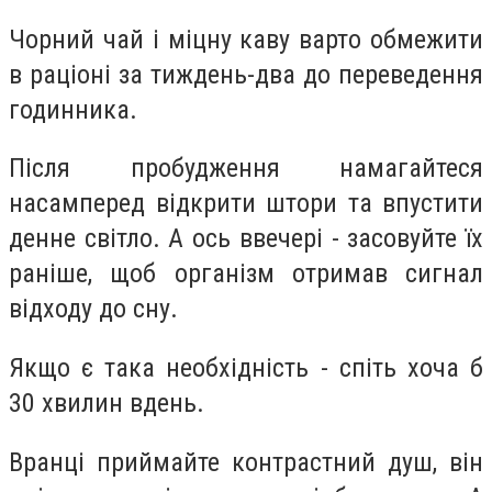
Чорний чай і міцну каву варто обмежити
в раціоні за тиждень-два до переведення
годинника.
Після пробудження намагайтеся
насамперед відкрити штори та впустити
денне світло. А ось ввечері - засовуйте їх
раніше, щоб організм отримав сигнал
відходу до сну.
Якщо є така необхідність - спіть хоча б
30 хвилин вдень.
Вранці приймайте контрастний душ, він