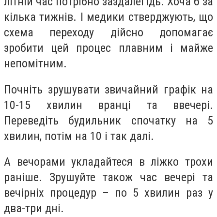
літній час потрібно заздалегідь. Хоча б за
кілька тижнів. І медики стверджують, що
схема переходу дійсно допомагає
зробити цей процес плавним і майже
непомітним.
Почніть зрушувати звичайний графік на
10-15 хвилин вранці та ввечері.
Переведіть будильник спочатку на 5
хвилин, потім на 10 і так далі.
А вечорами укладайтеся в ліжко трохи
раніше. Зрушуйте також час вечері та
вечірніх процедур – по 5 хвилин раз у
два-три дні.