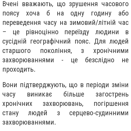
Вчені вважають, що зрушення часового
поясу хоча б на одну годину або
переведення часу на зимовий/літній час
– це рівноцінно переїзду людини в
сусідній географічний пояс. Для людей
старшого покоління, з хронічними
захворюваннями - це безслідно не
проходить.
Вони підтверджують, що в періоди зміни
часу виникає більше загострень
хронічних захворювань, погіршення
стану людей з серцево-судинними
захворюваннями.