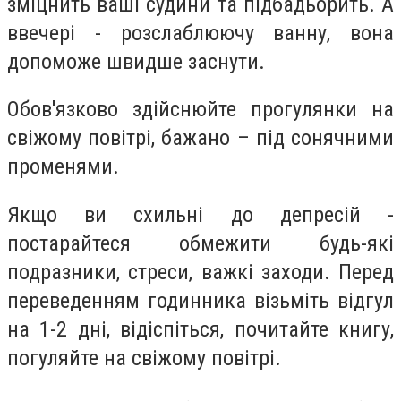
зміцнить ваші судини та підбадьорить. А
ввечері - розслаблюючу ванну, вона
допоможе швидше заснути.
Обов'язково здійснюйте прогулянки на
свіжому повітрі, бажано – під сонячними
променями.
Якщо ви схильні до депресій -
постарайтеся обмежити будь-які
подразники, стреси, важкі заходи. Перед
переведенням годинника візьміть відгул
на 1-2 дні, відіспіться, почитайте книгу,
погуляйте на свіжому повітрі.