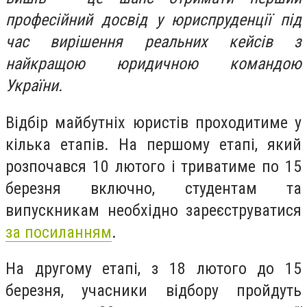
професійний досвід у
юриспруденції
під
час вирішення реальних кейсів з
найкращою юридичною командою
України.
Відбір майбутніх юристів проходитиме у
кілька етапів. На першому етапі, який
розпочався 10 лютого і триватиме по 15
березня включно, студентам та
випускникам
необхідно зареєструватися
за посиланням
.
На другому етапі, з 18 лютого до 15
березня, учасник
и відбору пройдуть