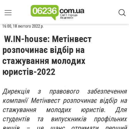
16:00, 18 лютого 2022 р.
W.IN-house: Метінвест
розпочинає відбір на
стажування молодих
юристів-2022
Дирекція з правового забезпечення
компанії Метінвест розпочинає відбір на
стажування молодих юристів. Для
студентів та випускників профільних
вишів – це шанс отримати перший