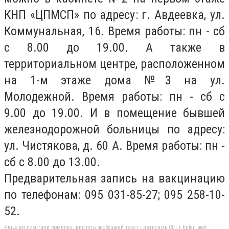
КНП «ЦПМСП» по адресу: г. Авдеевка, ул.
Коммунальная, 16. Время работы: пн - сб
с 8.00 до 19.00. А также в
территориальном центре, расположенном
на 1-м этаже дома №3 на ул.
Молодежной. Время работы: пн - сб с
9.00 до 19.00. И в помещение бывшей
железнодорожной больницы по адресу:
ул. Чистякова, д. 60 А. Время работы: пн -
сб с 8.00 до 13.00.
Предварительная запись на вакцинацию
по телефонам: 095 031-85-27; 095 258-10-
52.
Якщо ви помітили помилку, виділіть необхідний текст і натисніть Ctrl + Enter, щоб