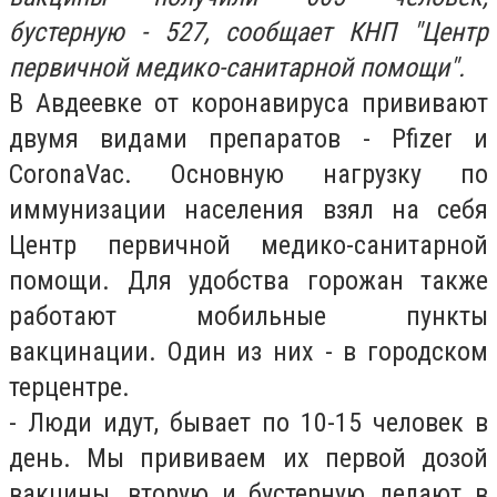
бустерную - 527, сообщает КНП "Центр
первичной медико-санитарной помощи".
В Авдеевке от коронавируса прививают
двумя видами препаратов - Pfizer и
CoronaVac. Основную нагрузку по
иммунизации населения взял на себя
Центр первичной медико-санитарной
помощи. Для удобства горожан также
работают мобильные пункты
вакцинации. Один из них - в городском
терцентре.
- Люди идут, бывает по 10-15 человек в
день. Мы прививаем их первой дозой
вакцины, вторую и бустерную делают в