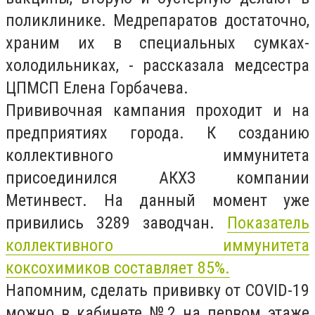
поликлинике. Медрепаратов достаточно,
храним их в специальных сумках-
холодильниках, - рассказала медсестра
ЦПМСП Елена Горбачева.
Прививочная кампания проходит и на
предприятиях города. К созданию
коллективного иммунитета
присоединился АКХЗ компании
Метинвест. На данный момент уже
привились 3289 заводчан.
Показатель
коллективного иммунитета
коксохимиков составляет 85%.
Напомним, сделать прививку от COVID-19
можно в кабинете №2 на первом этаже