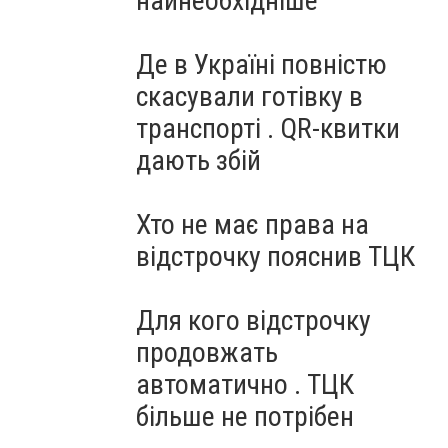
найнеобхідніше
Де в Україні повністю
скасували готівку в
транспорті . QR-квитки
дають збій
Хто не має права на
відстрочку пояснив ТЦК
Для кого відстрочку
продовжать
автоматично . ТЦК
більше не потрібен