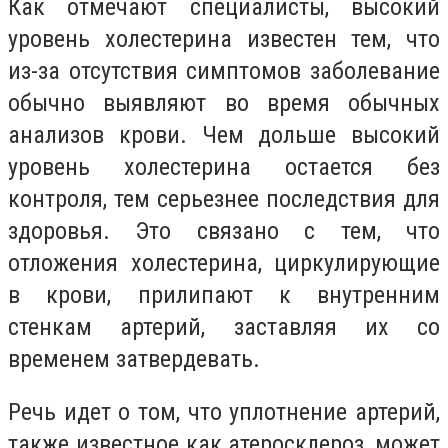
Как отмечают специалисты, в
ысокий
уровень холестерина известен тем, что
из-за отсутствия симптомов заболевание
обычно выявляют во время обычных
анализов крови.
Чем дольше высокий
уровень холестерина остается без
контроля, тем серьезнее последствия для
здоровья.
Это связано с тем, что
отложения холестерина, циркулирующие
в крови, прилипают к внутренним
стенкам артерий, заставляя их со
временем затвердевать.
Речь идет о том, что
уплотнение артерий,
также известное как атеросклероз, может