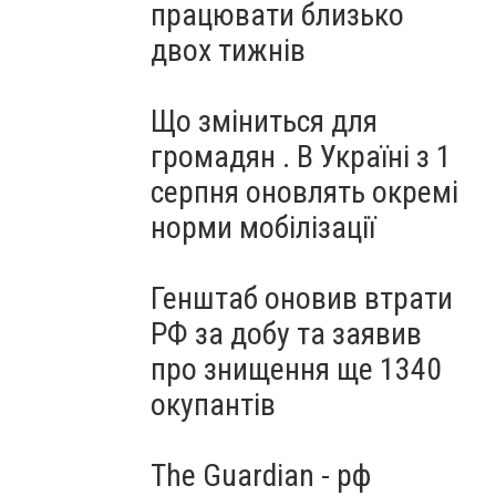
працювати близько
двох тижнів
Що зміниться для
громадян . В Україні з 1
серпня оновлять окремі
норми мобілізації
Генштаб оновив втрати
РФ за добу та заявив
про знищення ще 1340
окупантів
The Guardian - рф