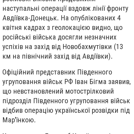
наступальні операції вздовж лінії фронту
Авдіївка-Донецьк. На опублікованих 4
квітня кадрах з геолокацією видно, що
російські війська досягли незначних
успіхів на захід від Новобахмутівки (13
км на північний захід від Авдіївки).
Офіційний представник Південного
угруповання військ РФ Іван Бігма заявив,
що невстановлений мотострілковий
підрозділ Південного угруповання військ
відбив операцію української розвідки під
Мар'їнкою.