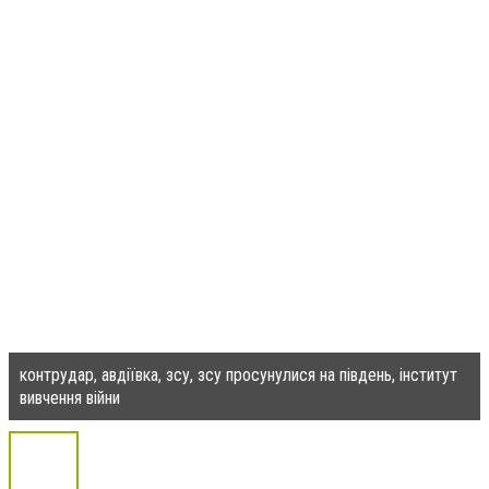
контрудар, авдіївка, зсу, зсу просунулися на південь, інститут
вивчення війни