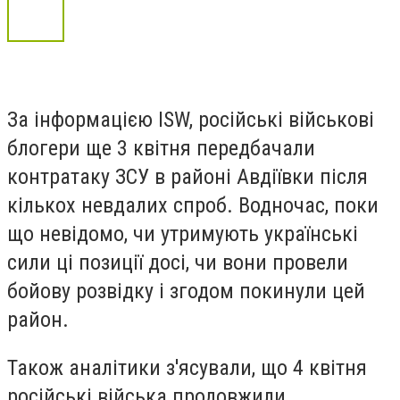
За інформацією ISW, російські військові
блогери ще 3 квітня передбачали
контратаку ЗСУ в районі Авдіївки після
кількох невдалих спроб. Водночас, поки
що невідомо, чи утримують українські
сили ці позиції досі, чи вони провели
бойову розвідку і згодом покинули цей
район.
Також аналітики з'ясували, що 4 квітня
російські війська продовжили