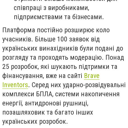
співпраці з виробниками,
підприємствами та бізнесами.
Платформа постійно розширює коло
учасників. Більше 100 заявок від
українських винахідників були подані до
розгляду та проходять модерацію. Понад
25 розробок, які шукають підтримки та
фінансування, вже на сайті
Brave
Inventors
. Серед них ударно-розвідувальні
комплекси БПЛА, системи накопичення
енергії, антидронові рушниці,
позашляховик
та
багато інших
українських розробок.