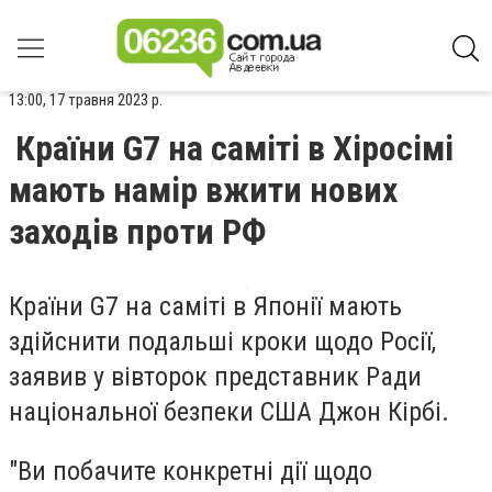
13:00, 17 травня 2023 р.
Країни G7 на саміті в Хіросімі
мають намір вжити нових
заходів проти РФ
Країни G7 на саміті в Японії мають
здійснити подальші кроки щодо Росії,
заявив у вівторок представник Ради
національної безпеки США Джон Кірбі.
"Ви побачите конкретні дії щодо