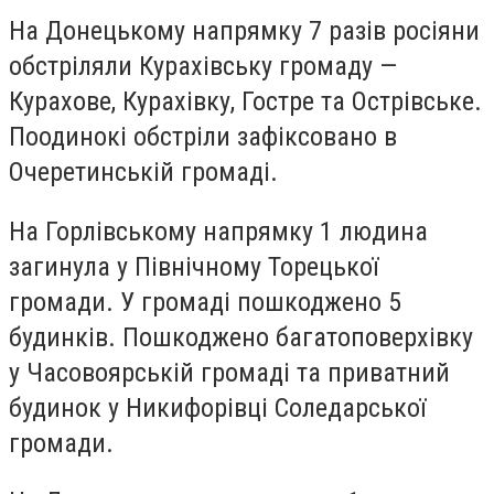
На Донецькому напрямку 7 разів росіяни
обстріляли Курахівську громаду —
Курахове, Курахівку, Гостре та Острівське.
Поодинокі обстріли зафіксовано в
Очеретинській громаді.
На Горлівському напрямку 1 людина
загинула у Північному Торецької
громади. У громаді пошкоджено 5
будинків. Пошкоджено багатоповерхівку
у Часовоярській громаді та приватний
будинок у Никифорівці Соледарської
громади.