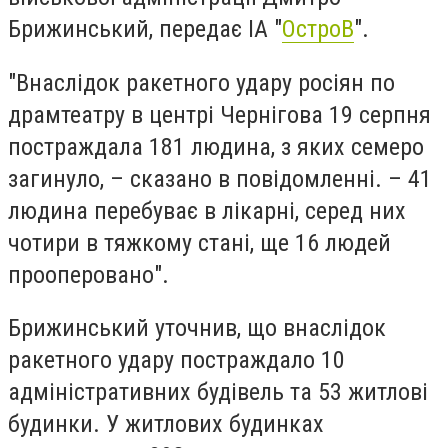
Брижинський, передає ІА "
ОстроВ
".
"Внаслідок ракетного удару росіян по
драмтеатру в центрі Чернігова 19 серпня
постраждала 181 людина, з яких семеро
загинуло, – сказано в повідомленні. – 41
людина перебуває в лікарні, серед них
чотири в тяжкому стані, ще 16 людей
прооперовано".
Брижинський уточнив, що внаслідок
ракетного удару постраждало 10
адміністративних будівель та 53 житлові
будинки. У житлових будинках