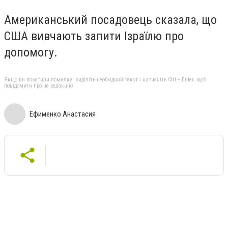
Американський посадовець сказала, що
США вивчають запити Ізраїлю про
допомогу.
Якщо ви помітили помилку, виділіть необхідний текст і натисніть Ctrl + Enter, щоб
повідомити про це редакцію
Ефименко Анастасия