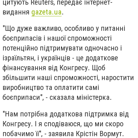
цитують Reuters, передає інтернет-
видання
gazeta.ua
.
"Що дуже важливо, особливо у питанні
боєприпасів і нашої спроможності
потенційно підтримувати одночасно і
ізраїльтян, і українців - це додаткове
фінансування від Конгресу. Щоб
збільшити наші спроможності, наростити
виробництво та оплатити самі
боєприпаси", - сказала міністерка.
"Нам потрібна додаткова підтримка від
Конгресу. І я сподіваюся, що ми скоро
побачимо її", - заявила Крістін Вормут.