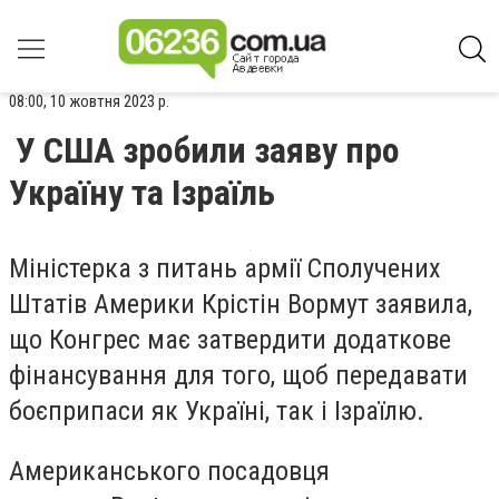
08:00, 10 жовтня 2023 р.
У США зробили заяву про
Україну та Ізраїль
Міністерка з питань армії Сполучених
Штатів Америки
Крістін Вормут
заявила,
що Конгрес має затвердити додаткове
фінансування для того, щоб передавати
боєприпаси як Україні, так і Ізраїлю.
Американського посадовця