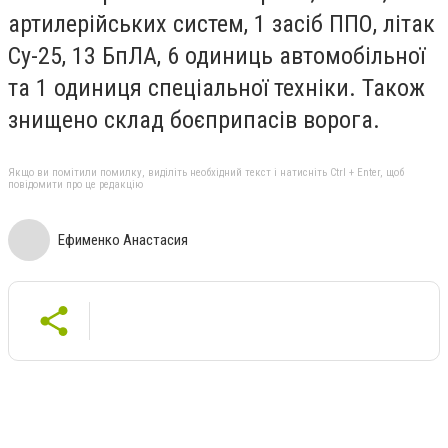
артилерійських систем, 1 засіб ППО, літак
Су-25, 13 БпЛА, 6 одиниць автомобільної
та 1 одиниця спеціальної техніки. Також
знищено склад боєприпасів ворога.
Якщо ви помітили помилку, виділіть необхідний текст і натисніть Ctrl + Enter, щоб
повідомити про це редакцію
Ефименко Анастасия