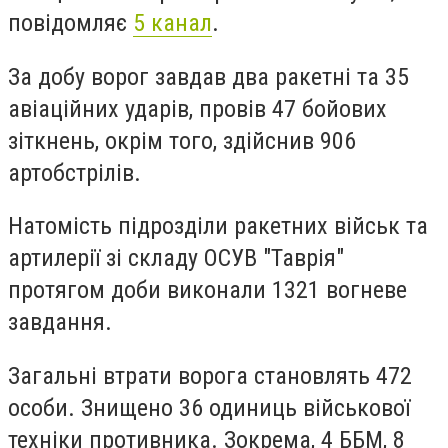
повідомляє
5 канал
.
За добу ворог завдав два ракетні та 35
авіаційних ударів, провів 47 бойових
зіткнень, окрім того, здійснив 906
артобстрілів.
Натомість підрозділи ракетних військ та
артилерії зі складу ОСУВ "Таврія"
протягом доби виконали 1321 вогневе
завдання.
Загальні втрати ворога становлять 472
особи. Знищено 36 одиниць військової
техніки противника. Зокрема, 4 ББМ, 8