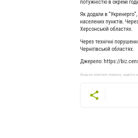
потужністю в окремі год
Як додали в "Укренерго",
населених пунктів. Чере
Херсонській областях.
Через технічні порушенн
Чернігівській областях.
Джерело: https://biz.ce
Якщо ви помітили помилку, виділіть нео