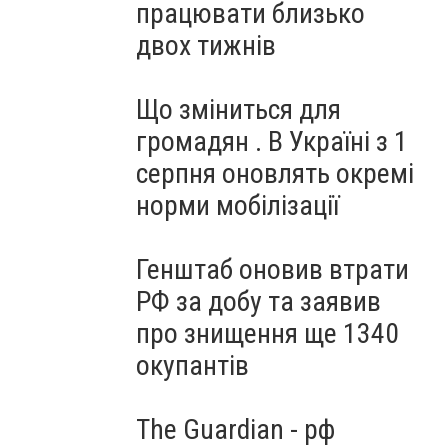
працювати близько
двох тижнів
Що зміниться для
громадян . В Україні з 1
серпня оновлять окремі
норми мобілізації
Генштаб оновив втрати
РФ за добу та заявив
про знищення ще 1340
окупантів
The Guardian - рф