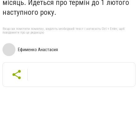
місяць. Йдеться про термін до 1 лютого
наступного року.
Якщо ви помітили помилку, виділіть необхідний текст і натисніть Ctrl + Enter, щоб
повідомити про це редакцію
Ефименко Анастасия