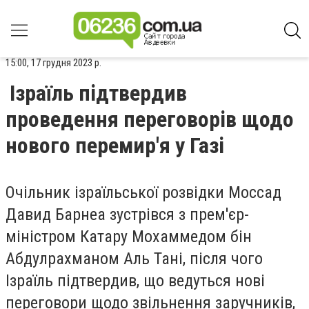
15:00, 17 грудня 2023 р.
Ізраїль підтвердив
проведення переговорів щодо
нового перемир'я у Газі
Очільник ізраїльської розвідки Моссад
Давид Барнеа зустрівся з прем'єр-
міністром Катару Мохаммедом бін
Абдулрахманом Аль Тані, після чого
Ізраїль підтвердив, що ведуться нові
переговори щодо звільнення заручників,