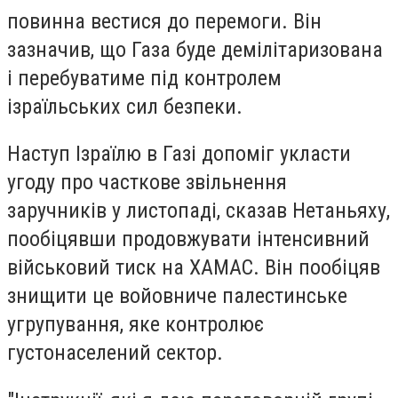
повинна вестися до перемоги. Він
зазначив, що Газа буде демілітаризована
і перебуватиме під контролем
ізраїльських сил безпеки.
Наступ Ізраїлю в Газі допоміг укласти
угоду про часткове звільнення
заручників у листопаді, сказав Нетаньяху,
пообіцявши продовжувати інтенсивний
військовий тиск на ХАМАС. Він пообіцяв
знищити це войовниче палестинське
угрупування, яке контролює
густонаселений сектор.