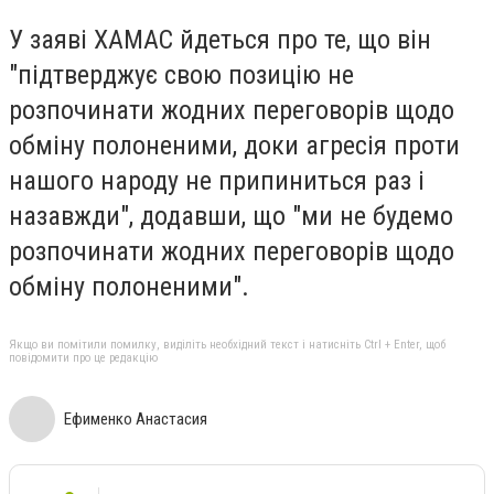
У заяві ХАМАС йдеться про те, що він
"підтверджує свою позицію не
розпочинати жодних переговорів щодо
обміну полоненими, доки агресія проти
нашого народу не припиниться раз і
назавжди", додавши, що "ми не будемо
розпочинати жодних переговорів щодо
обміну полоненими".
Якщо ви помітили помилку, виділіть необхідний текст і натисніть Ctrl + Enter, щоб
повідомити про це редакцію
Ефименко Анастасия