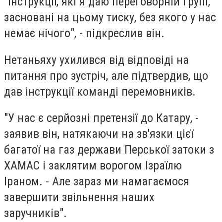
"Інструкції, які я даю переговорній групі,
засновані на цьому тиску, без якого у нас
немає нічого", - підкреслив він.
Нетаньяху ухилився від відповіді на
питання про зустріч, але підтвердив, що
дав інструкції команді перемовників.
"У нас є серйозні претензії до Катару, -
заявив він, натякаючи на зв'язки цієї
багатої на газ держави Перської затоки з
ХАМАС і заклятим ворогом Ізраїлю
Іраном. - Але зараз ми намагаємося
завершити звільнення наших
заручників".