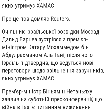
яких утримує ХАМАС
Про це повідомляє Reuters.
Очільник ізраїльської розвідки Моссад
Давид Барнеа зустрівся з прем'єр-
міністром Катару Мохаммедом бін
Абдулрахманом Аль Тані, після чого
Ізраїль підтвердив, що ведуться нові
переговори щодо звільнення заручників,
яких утримує ХАМАС
Прем'єр-міністр Біньямін Нетаньяху
заявив на суботній пресконференції, що
війна в Газі є питанням виживання і