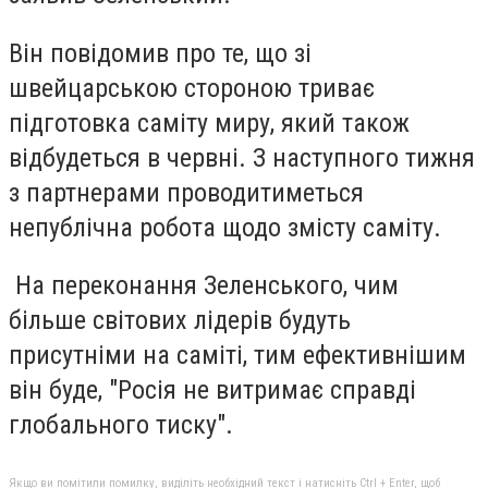
Він повідомив про те, що зі
швейцарською стороною триває
підготовка саміту миру, який також
відбудеться в червні. З наступного тижня
з партнерами проводитиметься
непублічна робота щодо змісту саміту.
На переконання Зеленського, чим
більше світових лідерів будуть
присутніми на саміті, тим ефективнішим
він буде, "Росія не витримає справді
глобального тиску".
Якщо ви помітили помилку, виділіть необхідний текст і натисніть Ctrl + Enter, щоб