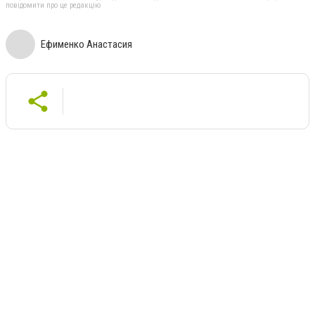
повідомити про це редакцію
Ефименко Анастасия