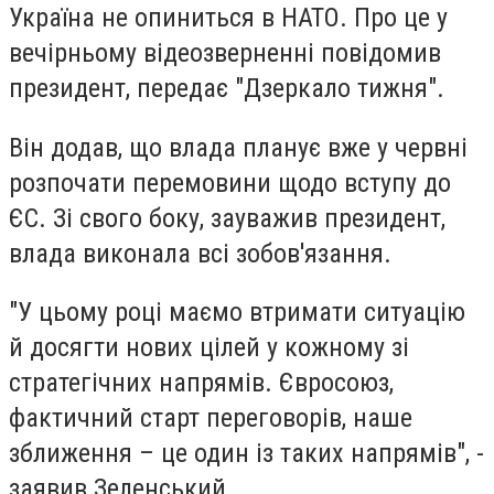
Україна не опиниться в НАТО. Про це у
вечірньому відеозверненні повідомив
президент, передає "Дзеркало тижня".
Він додав, що влада планує вже у червні
розпочати перемовини щодо вступу до
ЄС. Зі свого боку, зауважив президент,
влада виконала всі зобов'язання.
"У цьому році маємо втримати ситуацію
й досягти нових цілей у кожному зі
стратегічних напрямів. Євросоюз,
фактичний старт переговорів, наше
зближення – це один із таких напрямів", -
заявив Зеленський.