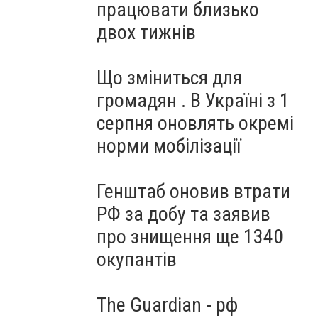
працювати близько
двох тижнів
Що зміниться для
громадян . В Україні з 1
серпня оновлять окремі
норми мобілізації
Генштаб оновив втрати
РФ за добу та заявив
про знищення ще 1340
окупантів
The Guardian - рф