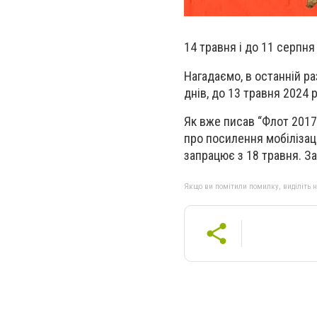
14 травня і до 11 серпня
Нагадаємо, в останній р
днів, до 13 травня 2024 р
Як вже писав “Флот 2017
про посилення мобілізації
запрацює з 18 травня. З
Якщо ви помітили помилку, виділіть нео