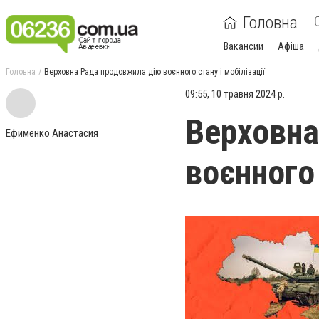
Головна
Вакансии
Афіша
Головна
Верховна Рада продовжила дію воєнного стану і мобілізації
09:55, 10 травня 2024 р.
Верховна
Ефименко Анастасия
воєнного 