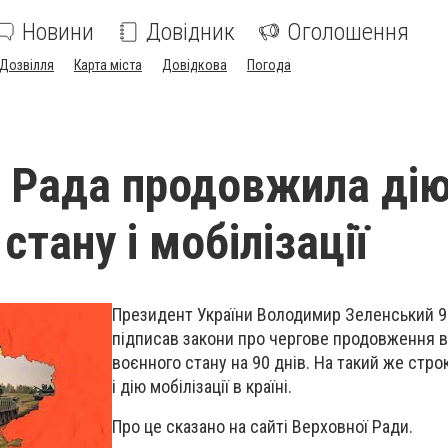
Новини
Довідник
Оголошення
Дозвілля
Карта міста
Довідкова
Погода
 Рада продовжила ді
стану і мобілізації
Президент України Володимир Зеленський 9
підписав закони про чергове продовження в 
воєнного стану на 90 днів. На такий же стр
і дію мобілізації в країні.
Про це сказано на сайті Верховної Ради.