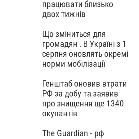
працювати близько
двох тижнів
Що зміниться для
громадян . В Україні з 1
серпня оновлять окремі
норми мобілізації
Генштаб оновив втрати
РФ за добу та заявив
про знищення ще 1340
окупантів
The Guardian - рф