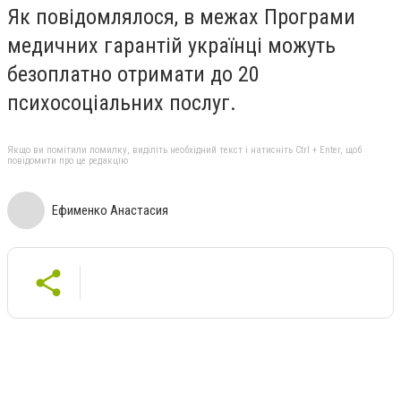
Як повідомлялося, в межах Програми
медичних гарантій українці можуть
безоплатно отримати до 20
психосоціальних послуг.
Якщо ви помітили помилку, виділіть необхідний текст і натисніть Ctrl + Enter, щоб
повідомити про це редакцію
Ефименко Анастасия