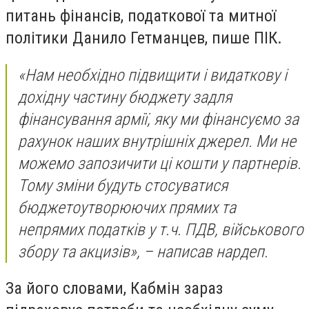
питань фінансів, податкової та митної
політики Данило Гетманцев, пише ПІК.
«Нам необхідно підвищити і видаткову і
дохідну частину бюджету задля
фінансування армії, яку ми фінансуємо за
рахунок наших внутрішніх джерел. Ми не
можемо запозичити ці кошти у партнерів.
Тому зміни будуть стосуватися
бюджетоутворюючих прямих та
непрямих податків у т.ч. ПДВ, військового
збору та акцизів»,
– написав нардеп.
За його словами, Кабмін зараз