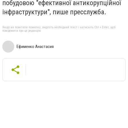
побудовою "ефективної антикорупційної
інфраструктури", пише пресслужба.
Якщо ви помітили помилку, виділіть необхідний текст і натисніть Ctrl + Enter, щоб
повідомити про це редакцію
Ефименко Анастасия