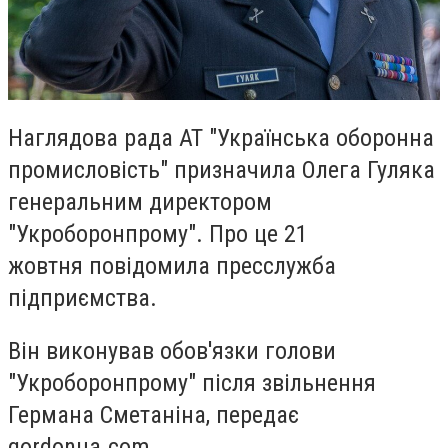
Наглядова рада АТ "Українська оборонна
промисловість" призначила Олега Гуляка
генеральним директором
"Укроборонпрому". Про це 21
жовтня повідомила пресслужба
підприємства.
Він виконував обов'язки голови
"Укроборонпрому" після звільнення
Германа Сметаніна, передає
gordonua.com.