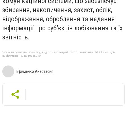
комунікаційної системи, що забезпечує
збирання, накопичення, захист, облік,
відображення, оброблення та надання
інформації про суб’єктів лобіювання та їх
звітність.
Якщо ви помітили помилку, виділіть необхідний текст і натисніть Ctrl + Enter, щоб
повідомити про це редакцію
Ефименко Анастасия