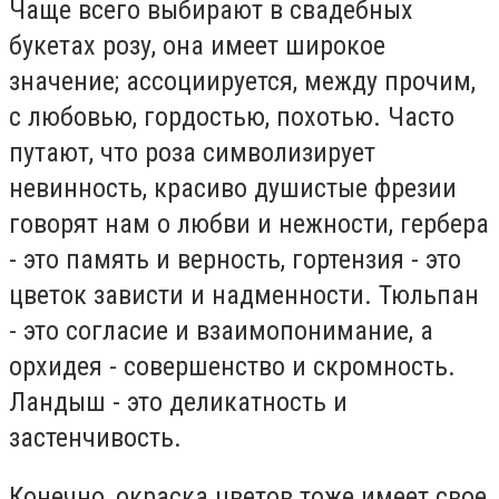
Чаще всего выбирают в свадебных
букетах розу, она имеет широкое
значение; ассоциируется, между прочим,
с любовью, гордостью, похотью. Часто
путают, что роза символизирует
невинность, красиво душистые фрезии
говорят нам о любви и нежности, гербера
- это память и верность, гортензия - это
цветок зависти и надменности. Тюльпан
- это согласие и взаимопонимание, а
орхидея - совершенство и скромность.
Ландыш - это деликатность и
застенчивость.
Конечно, окраска цветов тоже имеет свое