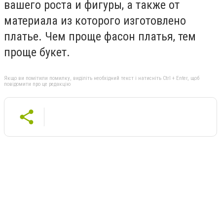
вашего роста и фигуры, а также от
материала из которого изготовлено
платье. Чем проще фасон платья, тем
проще букет.
Якщо ви помітили помилку, виділіть необхідний текст і натисніть Ctrl + Enter, щоб
повідомити про це редакцію