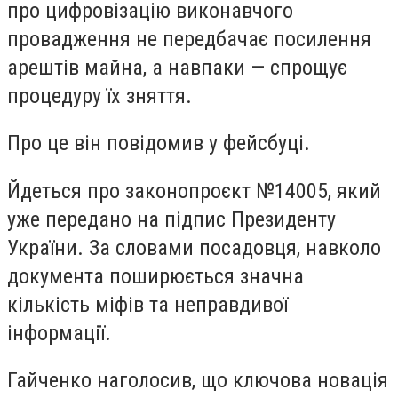
про цифровізацію виконавчого
провадження не передбачає посилення
арештів майна, а навпаки — спрощує
процедуру їх зняття.
Про це він повідомив у фейсбуці.
Йдеться про законопроєкт №14005, який
уже передано на підпис Президенту
України. За словами посадовця, навколо
документа поширюється значна
кількість міфів та неправдивої
інформації.
Гайченко наголосив, що ключова новація