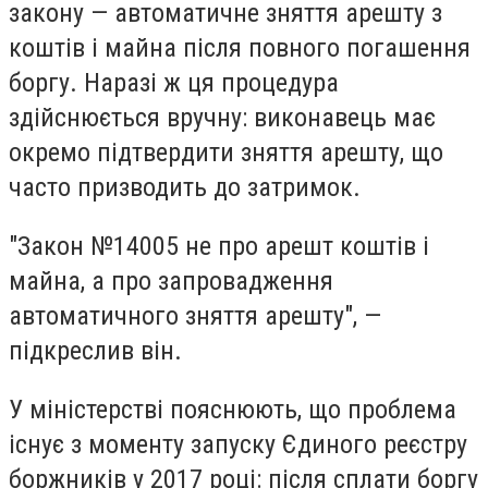
закону — автоматичне зняття арешту з
коштів і майна після повного погашення
боргу. Наразі ж ця процедура
здійснюється вручну: виконавець має
окремо підтвердити зняття арешту, що
часто призводить до затримок.
"Закон №14005 не про арешт коштів і
майна, а про запровадження
автоматичного зняття арешту", —
підкреслив він.
У міністерстві пояснюють, що проблема
існує з моменту запуску Єдиного реєстру
боржників у 2017 році: після сплати боргу