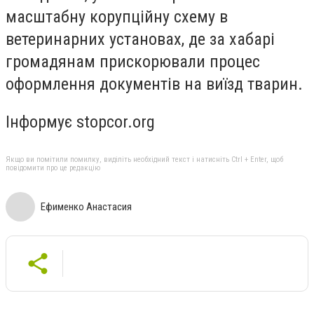
масштабну корупційну схему в
ветеринарних установах, де за хабарі
громадянам прискорювали процес
оформлення документів на виїзд тварин.
Інформує stopcor.org
Якщо ви помітили помилку, виділіть необхідний текст і натисніть Ctrl + Enter, щоб
повідомити про це редакцію
Ефименко Анастасия