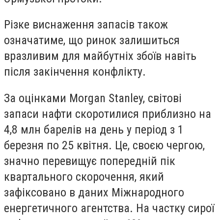
Різке виснаження запасів також
означатиме, що ринок залишиться
вразливим для майбутніх збоїв навіть
після закінчення конфлікту.
За оцінками Morgan Stanley, світові
запаси нафти скоротилися приблизно на
4,8 млн барелів на день у період з 1
березня по 25 квітня. Це, своєю чергою,
значно перевищує попередній пік
квартального скорочення, який
зафіксовано в даних Міжнародного
енергетичного агентства. На частку сирої