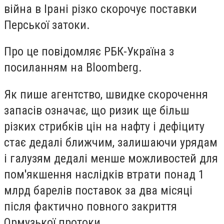
війна в Ірані різко скорочує поставки
Перської затоки.
Про це повідомляє РБК-Україна з
посиланням на Bloomberg.
Як пише агентство, швидке скорочення
запасів означає, що ризик ще більш
різких стрибків цін на нафту і дефіциту
стає дедалі ближчим, залишаючи урядам
і галузям дедалі менше можливостей для
пом'якшення наслідків втрати понад 1
млрд барелів поставок за два місяці
після фактично повного закриття
Ормузької протоки.