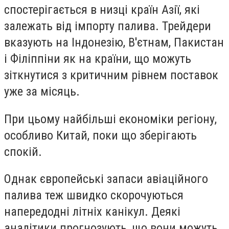
спостерігається в низці країн Азії, які
залежать від імпорту палива. Трейдери
вказують на Індонезію, В'єтнам, Пакистан
і Філіппіни як на країни, що можуть
зіткнутися з критичним рівнем поставок
уже за місяць.
При цьому найбільші економіки регіону,
особливо Китай, поки що зберігають
спокій.
Однак європейські запаси авіаційного
палива теж швидко скорочуються
напередодні літніх канікул. Деякі
аналітики прогнозують, що вони можуть