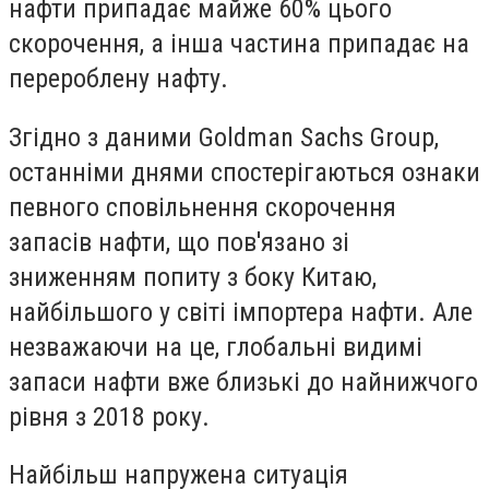
нафти припадає майже 60% цього
скорочення, а інша частина припадає на
перероблену нафту.
Згідно з даними Goldman Sachs Group,
останніми днями спостерігаються ознаки
певного сповільнення скорочення
запасів нафти, що пов'язано зі
зниженням попиту з боку Китаю,
найбільшого у світі імпортера нафти. Але
незважаючи на це, глобальні видимі
запаси нафти вже близькі до найнижчого
рівня з 2018 року.
Найбільш напружена ситуація