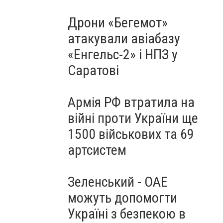
Дрони «Бегемот»
атакували авіабазу
«Енгельс-2» і НПЗ у
Саратові
Армія РФ втратила на
війні проти України ще
1500 військових та 69
артсистем
Зеленський - ОАЕ
можуть допомогти
Україні з безпекою в