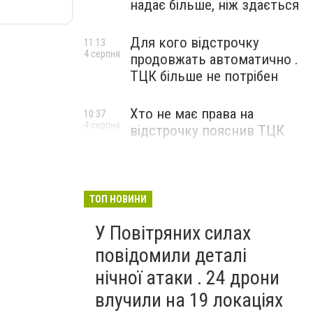
надає більше, ніж здається
Для кого відстрочку
11:13
4 серпня
продовжать автоматично .
ТЦК більше не потрібен
Хто не має права на
10:37
4 серпня
відстрочку пояснив ТЦК
ТОП НОВИНИ
У Повітряних силах
повідомили деталі
нічної атаки . 24 дрони
влучили на 19 локаціях