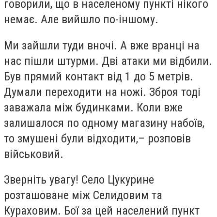
говорили, що в населеному пункті нікого
немає. Але вийшло по-іншому.
Ми зайшли туди вночі. А вже вранці на
нас пішли штурми. Дві атаки ми відбили.
Був прямий контакт від 1 до 5 метрів.
Думали переходити на ножі. Зброя тоді
заважала між будинками. Коли вже
залишалося по одному магазину набоїв,
то змушені були відходити,– розповів
військовий.
Зверніть увагу! Село Цукурине
розташоване між Селидовим та
Кураховим. Бої за цей населений пункт