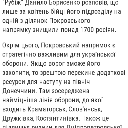
"Рубіж" Данило Борисенко розповів, що
лише за квітень бійці його підрозділу на
одній з ділянок Покровського
напрямку знищили понад 1700 росіян.
Окрім цього, Покровський напрямок є
стратегічно важливим для української
оборони. Якщо ворог зможе його
захопити, то зрештою перекине додаткові
ресурси для наступу на північ
Донеччини. Там зосереджена
найміцніша лінія оборони, до якої
входить Краматорськ, Слов'янськ,
Дружківка, Костянтинівка. Також це
підвищує ризики для Дніпропетровської