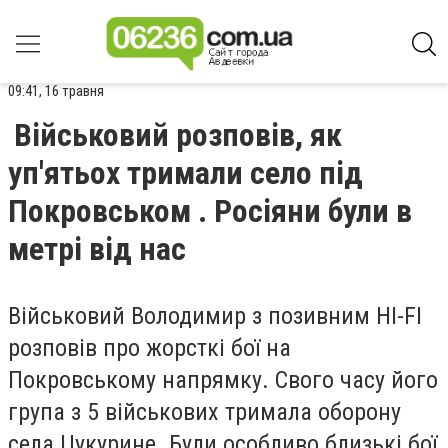
09:41, 16 травня
Військовий розповів, як
уп'ятьох тримали село під
Покровськом . Росіяни були в
метрі від нас
Військовий Володимир з позивним HI-FI
розповів про жорсткі бої на
Покровському напрямку. Свого часу його
група з 5 військових тримала оборону
села Цукурине. Були особливо близькі бої