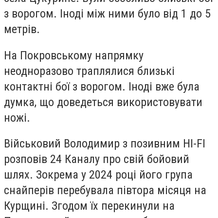
з ворогом. Іноді між ними було від 1 до 5
метрів.
На Покровському напрямку
неодноразово траплялися близькі
контактні бої з ворогом. Іноді вже була
думка, що доведеться використовувати
ножі.
Військовий Володимир з позивним HI-FI
розповів 24 Каналу про свій бойовий
шлях. Зокрема у 2024 році його група
снайперів перебувала півтора місяця на
Курщині. Згодом їх перекинули на