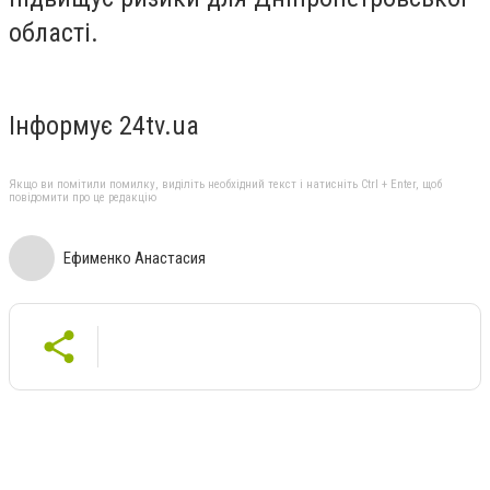
області.
Інформує 24tv.ua
Якщо ви помітили помилку, виділіть необхідний текст і натисніть Ctrl + Enter, щоб
повідомити про це редакцію
Ефименко Анастасия