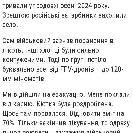
тривали упродовж осені 2024 року.
Зрештою російські загарбники захопили
село.
Сам військовий зазнав поранення в
лікоть. Інші хлопці були сильно
контуженими. Тоді по групі летіло
буквально все: від FPV-дронів – до 120-
мм мінометів.
Ми відійшли на евакуацію. Мене поклали
в лікарню. Кістка була роздроблена.
Щось там порвалося. Відновити зміг на
70%. Тільки закінчив лікування, то одразу
пішов воювати,– зауважив військовий.