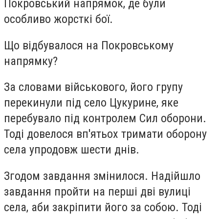
Покровський напрямок, де були
особливо жорсткі бої.
Що відбувалося на Покровському
напрямку?
За словами військового, його групу
перекинули під село Цукурине, яке
перебувало під контролем Сил оборони.
Тоді довелося вп'ятьох тримати оборону
села упродовж шести днів.
Згодом завдання змінилося. Надійшло
завдання пройти на перші дві вулиці
села, аби закріпити його за собою. Тоді