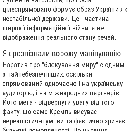
Лубінець наголосив, що Росія
цілеспрямовано формує образ України як
нестабільної держави. Це - частина
ширшої інформаційної війни, а не
відображення реального стану речей.
Як розпізнали ворожу маніпуляцію
Наратив про "блокування миру" є одним
з найнебезпечніших, оскільки
спрямований одночасно і на українську
аудиторію, і на міжнародних партнерів.
Його мета - відвернути увагу від того
факту, що саме Кремль висуває
нереалістичні умови та фактично зриває
будь-які домовленості. Поширення