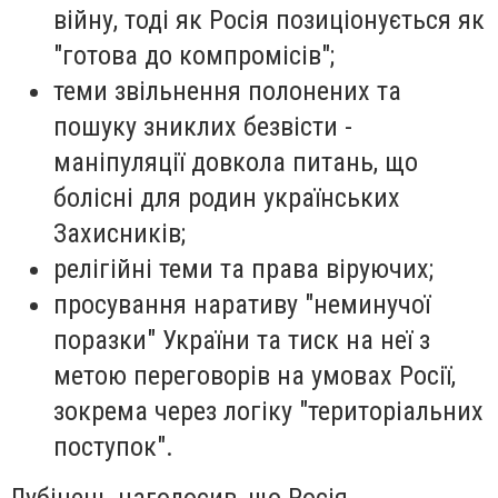
війну, тоді як Росія позиціонується як
"готова до компромісів";
теми звільнення полонених та
пошуку зниклих безвісти -
маніпуляції довкола питань, що
болісні для родин українських
Захисників;
релігійні теми та права віруючих;
просування наративу "неминучої
поразки" України та тиск на неї з
метою переговорів на умовах Росії,
зокрема через логіку "територіальних
поступок".