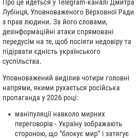
Про це йдеться у Telegram-каналі Дмитра
Лубінця, Уповноваженого Верховної Ради
з прав людини. За його словами,
дезінформаційні атаки спрямовані
передусім на те, щоб посіяти недовіру та
підірвати єдність українського
суспільства.
Уповноважений виділив чотири головні
напрями, якими рухається російська
пропаганда у 2026 році:
маніпуляції навколо мирних
переговорів - Україну зображають
стороною, що "блокує мир" і затягує