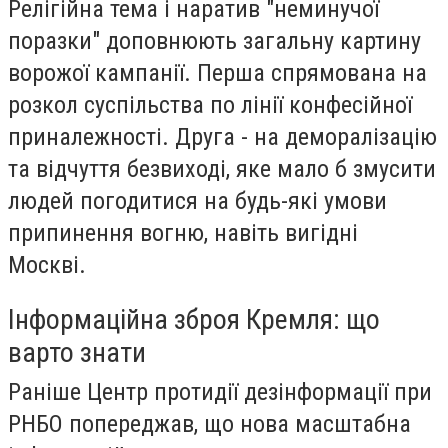
Релігійна тема і наратив "неминучої
поразки" доповнюють загальну картину
ворожої кампанії. Перша спрямована на
розкол суспільства по лінії конфесійної
приналежності. Друга - на деморалізацію
та відчуття безвиході, яке мало б змусити
людей погодитися на будь-які умови
припинення вогню, навіть вигідні
Москві.
Інформаційна зброя Кремля: що
варто знати
Раніше Центр протидії дезінформації при
РНБО попереджав, що нова масштабна