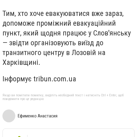
Тим, хто хоче евакуюватися вже зараз,
допоможе проміжний евакуаційний
пункт, який щодня працює у Слов'янську
— звідти організовують виїзд до
транзитного центру в Лозовій на
Харківщині.
Інформує tribun.com.ua
Якщо ви помітили помилку, виділіть необхідний текст і натисніть Ctrl + Enter, щоб
повідомити про це редакцію
Ефименко Анастасия