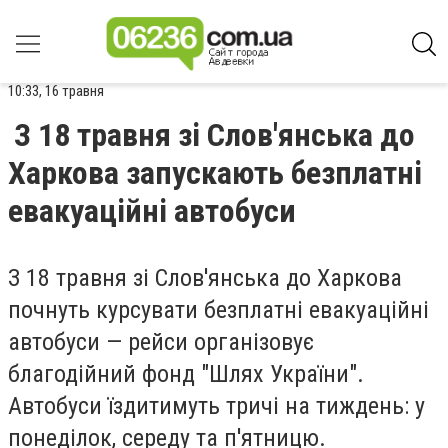
10:33, 16 травня
З 18 травня зі Слов'янська до
Харкова запускають безплатні
евакуаційні автобуси
З 18 травня зі Слов'янська до Харкова
почнуть курсувати безплатні евакуаційні
автобуси — рейси організовує
благодійний фонд "Шлях України".
Автобуси їздитимуть тричі на тиждень: у
понеділок, середу та п'ятницю.