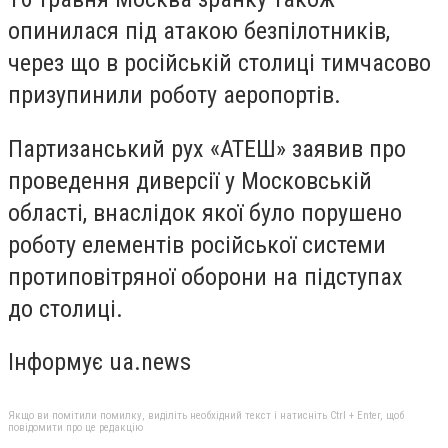
опинилася під атакою безпілотників,
через що в російській столиці тимчасово
призупинили роботу аеропортів.
Партизанський рух «АТЕШ» заявив про
проведення диверсії у Московській
області, внаслідок якої було порушено
роботу елементів російської системи
протиповітряної оборони на підступах
до столиці.
Інформує ua.news
Якщо ви помітили помилку, виділіть необхідний текст і натисніть Ctrl + Enter, щоб
повідомити про це редакцію