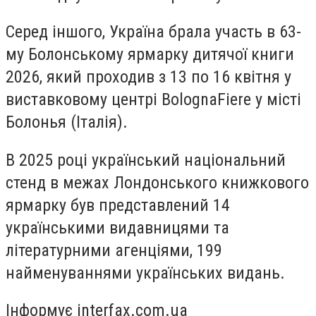
Серед іншого, Україна брала участь в 63-
му Болонському ярмарку дитячої книги
2026, який проходив з 13 по 16 квітня у
виставковому центрі BolognaFiere у місті
Болонья (Італія).
В 2025 році український національний
стенд в межах Лондонського книжкового
ярмарку був представлений 14
українськими видавницями та
літературними агенціями, 199
найменуваннями українських видань.
Інформує interfax.com.ua