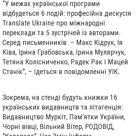
"У межах української програми
відбудеться 6 подій: професійна дискусія
Translate Ukraine про міжнародні
переклади та 5 зустрічей із авторами.
Серед письменників – Макс Кідрук, Ія
Ківа, Ірина Грабовська, Ірина Мулярчук,
Тетяна Колісниченко, Радек Рак і Мацей
Станік", – ідеться в повідомленні УІК.
Зокрема, на стенді будуть книжки 16
українських видавництв та літагенція:
Видавництво Муркіт, Пам’ятки України,
Чорні вівці, Вільний Вітер, РОДОВІД,