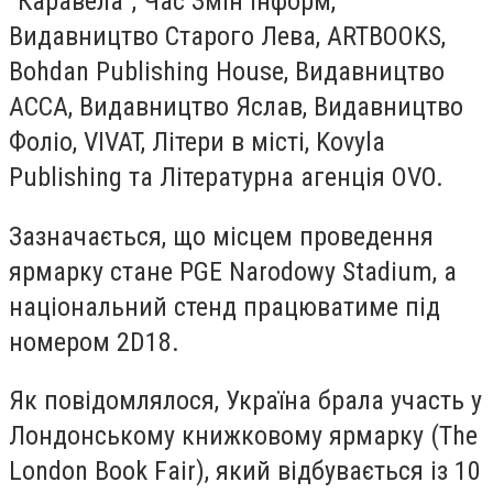
"Каравела", Час Змін Інформ,
Видавництво Старого Лева, ARTBOOKS,
Bohdan Publishing House, Видавництво
АССА, Видавництво Яслав, Видавництво
Фоліо, VIVAT, Літери в місті, Kovyla
Publishing та Літературна агенція OVO.
Зазначається, що місцем проведення
ярмарку стане PGE Narodowy Stadium, а
національний стенд працюватиме під
номером 2D18.
Як повідомлялося, Україна брала участь у
Лондонському книжковому ярмарку (The
London Book Fair), який відбувається із 10