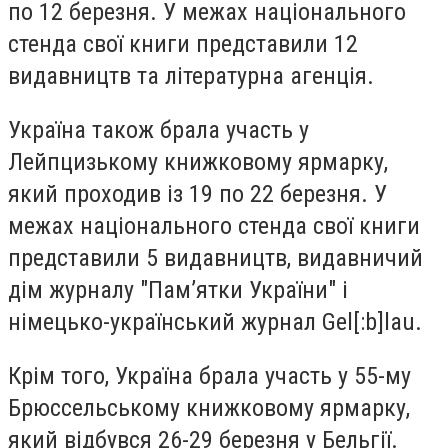
по 12 березня. У межах національного
стенда свої книги представили 12
видавництв та літературна агенція.
Україна також брала участь у
Лейпцизькому книжковому ярмарку,
який проходив із 19 по 22 березня. У
межах національного стенда свої книги
представили 5 видавництв, видавничий
дім журналу "Пам’ятки України" і
німецько-український журнал Gel[:b]lau.
Крім того, Україна брала участь у 55-му
Брюссельському книжковому ярмарку,
який відбувся 26-29 березня у Бельгії.