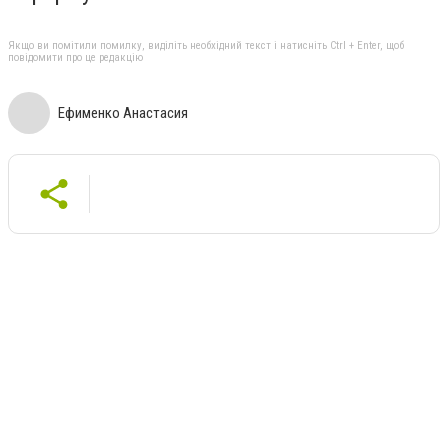
Якщо ви помітили помилку, виділіть необхідний текст і натисніть Ctrl + Enter, щоб
повідомити про це редакцію
Ефименко Анастасия