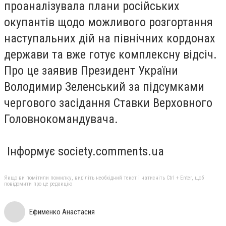
проаналізувала плани російських
окупантів щодо можливого розгортання
наступальних дій на північних кордонах
держави та вже готує комплексну відсіч.
Про це заявив Президент України
Володимир Зеленський за підсумками
чергового засідання Ставки Верховного
Головнокомандувача.
Інформує society.comments.ua
Якщо ви помітили помилку, виділіть необхідний текст і натисніть Ctrl + Enter, щоб
повідомити про це редакцію
Ефименко Анастасия