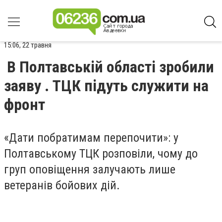
15:06, 22 травня
В Полтавській області зробили
заяву . ТЦК підуть служити на
фронт
«Дати побратимам перепочити»: у
Полтавському ТЦК розповіли, чому до
груп оповіщення залучають лише
ветеранів бойових дій.