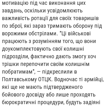
мотивацію під час виконання цих
завдань, оскільки усвідомлюють
важливість ротації для своїх товаришів
по зброї, які зараз тримають оборону під
ворожими обстрілами. "Ці військові
працюють з розумінням того, що вони
доукомплектовують свої колишні
підрозділи, фактично дають змогу хоч
трішки перепочити своїм колишнім
побратимам", — підкреслили в
Полтавському ОТЦК. Водночас ті армійці,
які ще не мають підтвердженого
бойового досвіду або лише проходять
бюрократичні процедури, будуть задіяні